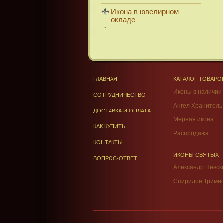
Икона в ювелирном
окладе
ГЛАВНАЯ
КАТАЛОГ ТОВАРО
Иконы в наличии
СОТРУДНИЧЕСТВО
Ангел Хранитель
ДОСТАВКА И ОПЛАТА
Мерная икона
КАК КУПИТЬ
Распродажа
КОНТАКТЫ
ИКОНЫ СВЯТЫХ
ВОПРОС-ОТВЕТ
Александр Невск
Спиридон Трими