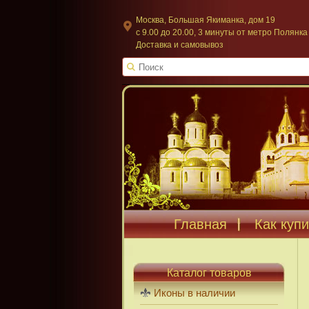
Москва, Большая Якиманка, дом 19
c 9.00 до 20.00, 3 минуты от метро Полянка
Доставка и самовывоз
Главная
Как купи
Каталог товаров
Иконы в наличии