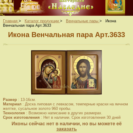
Главная
>
Каталог продукции
>
Венчальные пары
>
Икона
Венчальная пара Арт.3633
Икона Венчальная пара Арт.3633
Размер
:
13-16см.
Материал
:
Доска липовая с левкасом, темперные краски на яичном
желтке, сусальное золото 960 пробы.
Технология
:
Возможно написание в других размерах.
Срок изготовления
:
Нет в наличии. Срок изготовления 30 дней
Иконы сейчас нет в наличии, но вы можете её
заказать