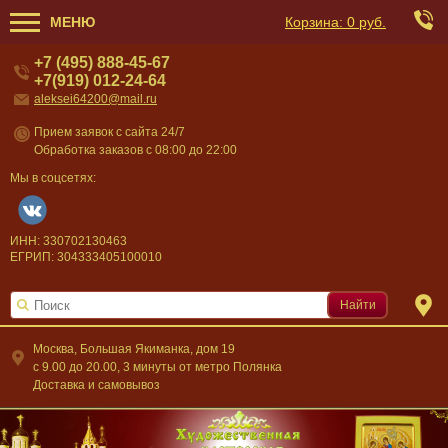
МЕНЮ
Корзина:
0 руб.
+7 (495) 888-45-67
+7(919) 012-24-64
aleksei64200@mail.ru
Прием заявок с сайта 24/7
Обработка заказов с 08:00 до 22:00
Мы в соцсетях:
ИНН: 330702130463
ЕГРИП: 304333405100010
Найти
Москва, Большая Якиманка, дом 19
c 9.00 до 20.00, 3 минуты от метро Полянка
Доставка и самовывоз