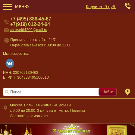
МЕНЮ
Корзина:
0 руб.
+7 (495) 888-45-67
+7(919) 012-24-64
aleksei64200@mail.ru
Прием заявок с сайта 24/7
Обработка заказов с 08:00 до 22:00
Мы в соцсетях:
ИНН: 330702130463
ЕГРИП: 304333405100010
Найти
Москва, Большая Якиманка, дом 19
c 9.00 до 20.00, 3 минуты от метро Полянка
Доставка и самовывоз