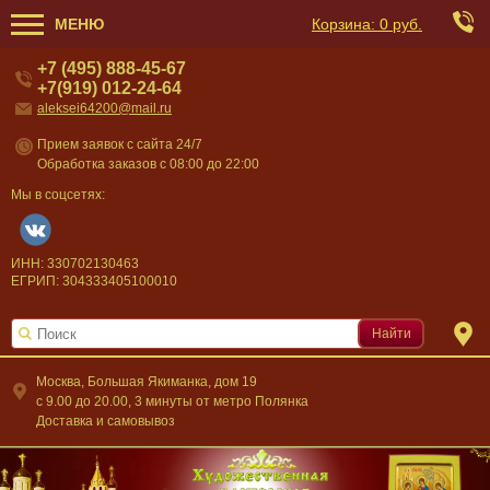
МЕНЮ
Корзина:
0 руб.
+7 (495) 888-45-67
+7(919) 012-24-64
aleksei64200@mail.ru
Прием заявок с сайта 24/7
Обработка заказов с 08:00 до 22:00
Мы в соцсетях:
ИНН: 330702130463
ЕГРИП: 304333405100010
Найти
Москва, Большая Якиманка, дом 19
c 9.00 до 20.00, 3 минуты от метро Полянка
Доставка и самовывоз