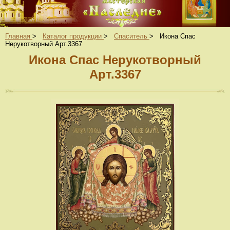
Главная
>
Каталог продукции
>
Спаситель
>
Икона Спас
Нерукотворный Арт.3367
Икона Спас Нерукотворный
Арт.3367