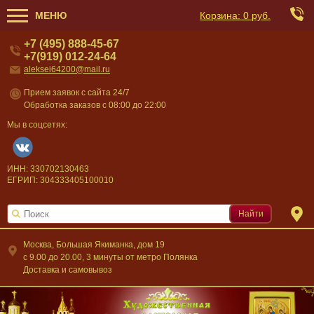
МЕНЮ
Корзина:
0 руб.
+7 (495) 888-45-67
+7(919) 012-24-64
aleksei64200@mail.ru
Прием заявок с сайта 24/7
Обработка заказов с 08:00 до 22:00
Мы в соцсетях:
ИНН: 330702130463
ЕГРИП: 304333405100010
Найти
Москва, Большая Якиманка, дом 19
c 9.00 до 20.00, 3 минуты от метро Полянка
Доставка и самовывоз