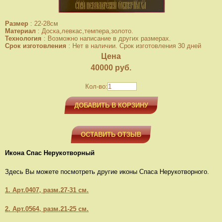
Размер
:
22-28см
Материал
:
Доска,левкас,темпера,золото.
Технология
:
Возможно написание в других размерах.
Срок изготовления
:
Нет в наличии. Срок изготовления 30 дней
Цена
40000
руб.
Кол-во:
ДОБАВИТЬ В КОРЗИНУ
ОСТАВИТЬ ОТЗЫВ
Икона Спас Нерукотворный
Здесь Вы можете посмотреть другие иконы Спаса Нерукотворного.
1. Арт.0407, разм.27-31 см.
2. Арт.0564, разм.21-25 см.