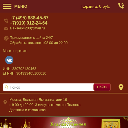
МЕНЮ
Корзина:
0 руб.
+7 (495) 888-45-67
+7(919) 012-24-64
aleksei64200@mail.ru
Прием заявок с сайта 24/7
Обработка заказов с 08:00 до 22:00
Мы в соцсетях:
ИНН: 330702130463
ЕГРИП: 304333405100010
Найти
Москва, Большая Якиманка, дом 19
c 9.00 до 20.00, 3 минуты от метро Полянка
Доставка и самовывоз