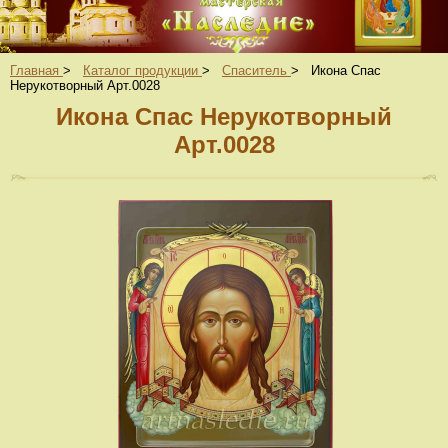
Главная
>
Каталог продукции
>
Спаситель
>
Икона Спас
Нерукотворный Арт.0028
Икона Спас Нерукотворный
Арт.0028