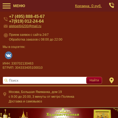
МЕНЮ
Корзина:
0 руб.
+7 (495) 888-45-67
+7(919) 012-24-64
aleksei64200@mail.ru
Прием заявок с сайта 24/7
Обработка заказов с 08:00 до 22:00
Мы в соцсетях:
ИНН: 330702130463
ЕГРИП: 304333405100010
Найти
Москва, Большая Якиманка, дом 19
c 9.00 до 20.00, 3 минуты от метро Полянка
Доставка и самовывоз