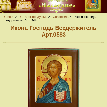
Главная
>
Каталог продукции
>
Спаситель
>
Икона Господь
Вседержитель Арт.0583
Икона Господь Вседержитель
Арт.0583