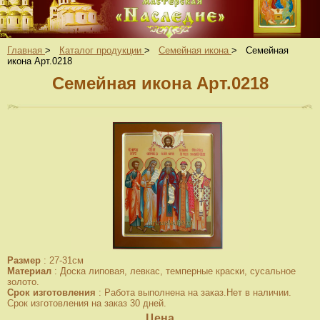
Главная
>
Каталог продукции
>
Семейная икона
>
Семейная
икона Арт.0218
Семейная икона Арт.0218
Размер
:
27-31см
Материал
:
Доска липовая, левкас, темперные краски, сусальное
золото.
Срок изготовления
:
Работа выполнена на заказ.Нет в наличии.
Срок изготовления на заказ 30 дней.
Цена