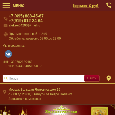
МЕНЮ
Корзина:
0 руб.
+7 (495) 888-45-67
+7(919) 012-24-64
aleksei64200@mail.ru
Прием заявок с сайта 24/7
Обработка заказов с 08:00 до 22:00
Мы в соцсетях:
ИНН: 330702130463
ЕГРИП: 304333405100010
Найти
Москва, Большая Якиманка, дом 19
c 9.00 до 20.00, 3 минуты от метро Полянка
Доставка и самовывоз