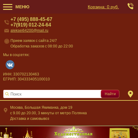
МЕНЮ
Корзина:
0 руб.
+7 (495) 888-45-67
+7(919) 012-24-64
aleksei64200@mail.ru
Прием заявок с сайта 24/7
Обработка заказов с 08:00 до 22:00
Мы в соцсетях:
ИНН: 330702130463
ЕГРИП: 304333405100010
Найти
Москва, Большая Якиманка, дом 19
c 9.00 до 20.00, 3 минуты от метро Полянка
Доставка и самовывоз