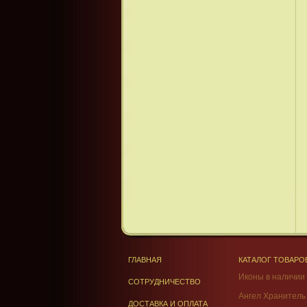
ГЛАВНАЯ
КАТАЛОГ ТОВАРО
Иконы в наличии
СОТРУДНИЧЕСТВО
Ангел Хранитель
ДОСТАВКА И ОПЛАТА