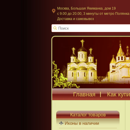
Москва, Большая Якиманка, дом 19
c 9.00 до 20.00, 3 минуты от метро Полянка
Доставка и самовывоз
Главная
Как купи
Каталог товаров
Иконы в наличии