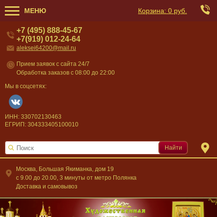
МЕНЮ
Корзина:
0 руб.
+7 (495) 888-45-67
+7(919) 012-24-64
aleksei64200@mail.ru
Прием заявок с сайта 24/7
Обработка заказов с 08:00 до 22:00
Мы в соцсетях:
ИНН: 330702130463
ЕГРИП: 304333405100010
Найти
Москва, Большая Якиманка, дом 19
c 9.00 до 20.00, 3 минуты от метро Полянка
Доставка и самовывоз