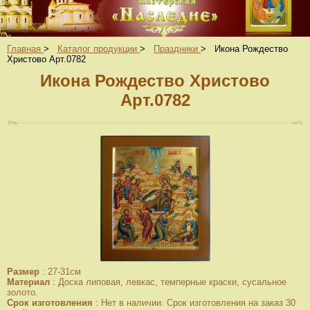
Главная
>
Каталог продукции
>
Праздники
>
Икона Рождество
Христово Арт.0782
Икона Рождество Христово
Арт.0782
Размер
:
27-31см
Материал
:
Доска липовая, левкас, темперные краски, сусальное
золото.
Срок изготовления
:
Нет в наличии. Срок изготовления на заказ 30