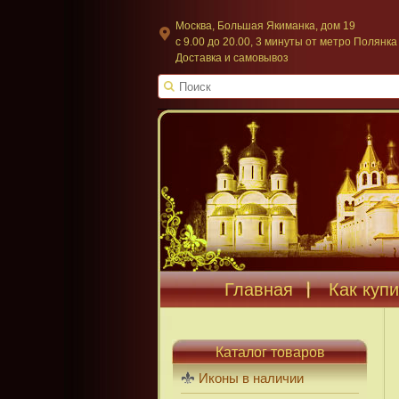
Москва, Большая Якиманка, дом 19
c 9.00 до 20.00, 3 минуты от метро Полянка
Доставка и самовывоз
Главная
Как купи
Каталог товаров
Иконы в наличии