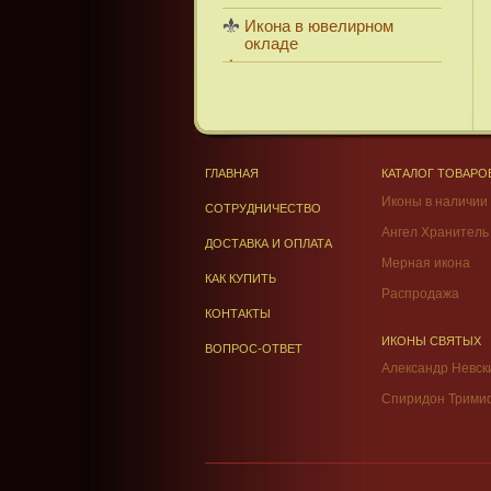
Икона в ювелирном
окладе
ГЛАВНАЯ
КАТАЛОГ ТОВАРО
Иконы в наличии
СОТРУДНИЧЕСТВО
Ангел Хранитель
ДОСТАВКА И ОПЛАТА
Мерная икона
КАК КУПИТЬ
Распродажа
КОНТАКТЫ
ИКОНЫ СВЯТЫХ
ВОПРОС-ОТВЕТ
Александр Невск
Спиридон Трими