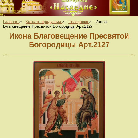
Главная
>
Каталог продукции
>
Праздники
>
Икона
Благовещение Пресвятой Богородицы Арт.2127
Икона Благовещение Пресвятой
Богородицы Арт.2127