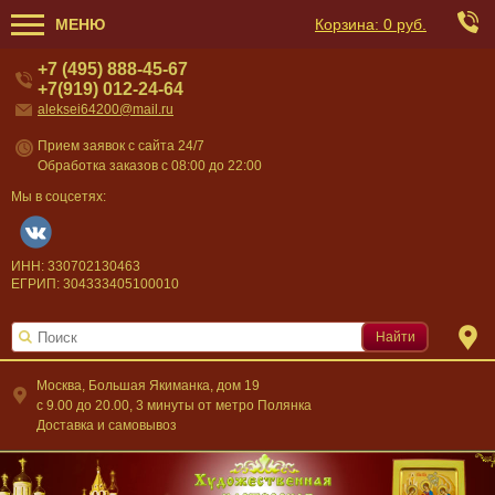
МЕНЮ
Корзина:
0 руб.
+7 (495) 888-45-67
+7(919) 012-24-64
aleksei64200@mail.ru
Прием заявок с сайта 24/7
Обработка заказов с 08:00 до 22:00
Мы в соцсетях:
ИНН: 330702130463
ЕГРИП: 304333405100010
Найти
Москва, Большая Якиманка, дом 19
c 9.00 до 20.00, 3 минуты от метро Полянка
Доставка и самовывоз