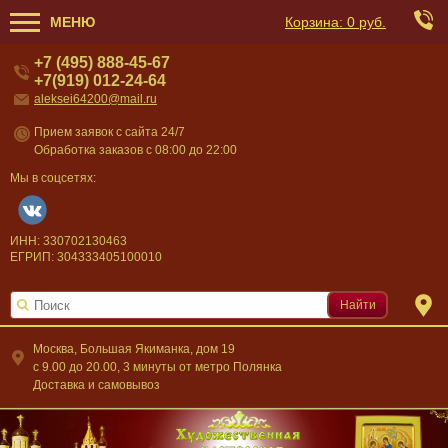
МЕНЮ
Корзина:
0 руб.
+7 (495) 888-45-67
+7(919) 012-24-64
aleksei64200@mail.ru
Прием заявок с сайта 24/7
Обработка заказов с 08:00 до 22:00
Мы в соцсетях:
ИНН: 330702130463
ЕГРИП: 304333405100010
Найти
Москва, Большая Якиманка, дом 19
c 9.00 до 20.00, 3 минуты от метро Полянка
Доставка и самовывоз