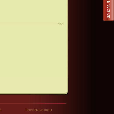
ЗАКАЗАТЬ ЗВОНОК
а
Венчальные пары