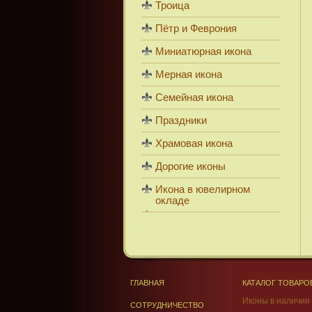
Троица
Пётр и Феврония
Миниатюрная икона
Мерная икона
Семейная икона
Праздники
Храмовая икона
Дорогие иконы
Икона в ювелирном
окладе
ГЛАВНАЯ
КАТАЛОГ ТОВАРО
Иконы в наличии
СОТРУДНИЧЕСТВО