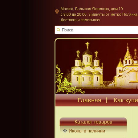
Москва, Большая Якиманка, дом 19
c 9.00 до 20.00, 3 минуты от метро Полянка
Доставка и самовывоз
Главная
Как купи
Каталог товаров
Иконы в наличии