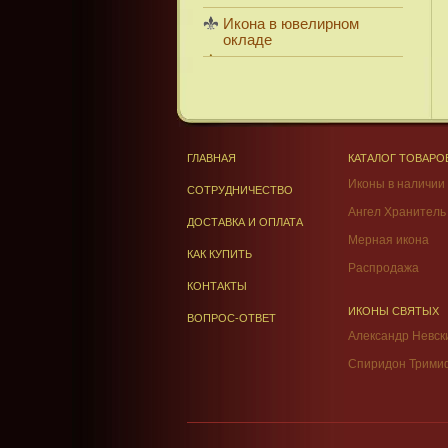
Икона в ювелирном
окладе
ГЛАВНАЯ
КАТАЛОГ ТОВАРО
Иконы в наличии
СОТРУДНИЧЕСТВО
Ангел Хранитель
ДОСТАВКА И ОПЛАТА
Мерная икона
КАК КУПИТЬ
Распродажа
КОНТАКТЫ
ИКОНЫ СВЯТЫХ
ВОПРОС-ОТВЕТ
Александр Невск
Спиридон Трими