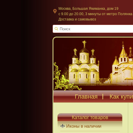
Москва, Большая Якиманка, дом 19
c 9.00 до 20.00, 3 минуты от метро Полянка
Доставка и самовывоз
Главная
Как купи
Каталог товаров
Иконы в наличии