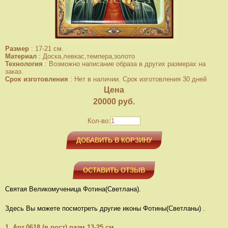
Размер
:
17-21 см.
Материал
:
Доска,левкас,темпера,золото
Технология
:
Возможно написание образа в других размерах на
заказ.
Срок изготовления
:
Нет в наличии. Срок изготовления 30 дней
Цена
20000
руб.
Кол-во:
ДОБАВИТЬ В КОРЗИНУ
ОСТАВИТЬ ОТЗЫВ
Святая Великомученица Фотина(Светлана).
Здесь Вы можете посмотреть другие иконы Фотины(Светланы) .
1. Арт.0618 (в рост) разм.13-25 см.