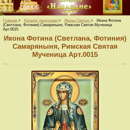
Главная
>
Каталог продукции
>
Иконы Святых
>
Икона Фотина
(Светлана, Фотиния) Самаряныня, Римская Святая Мученица
Арт.0015
Икона Фотина (Светлана, Фотиния)
Самаряныня, Римская Святая
Мученица Арт.0015