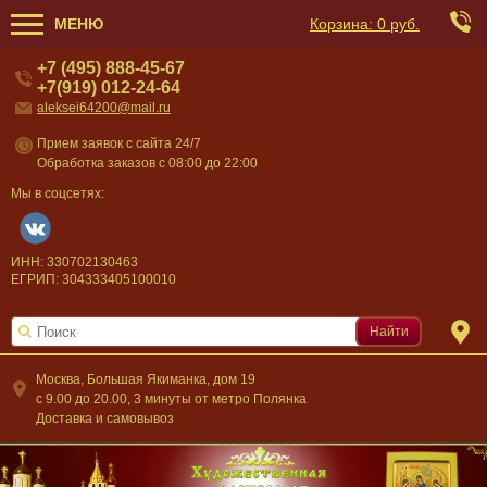
МЕНЮ
Корзина:
0 руб.
+7 (495) 888-45-67
+7(919) 012-24-64
aleksei64200@mail.ru
Прием заявок с сайта 24/7
Обработка заказов с 08:00 до 22:00
Мы в соцсетях:
ИНН: 330702130463
ЕГРИП: 304333405100010
Найти
Москва, Большая Якиманка, дом 19
c 9.00 до 20.00, 3 минуты от метро Полянка
Доставка и самовывоз