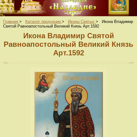
Главная
>
Каталог продукции
>
Иконы Святых
>
Икона Владимир
Святой Равноапостольный Великий Князь Арт.1592
Икона Владимир Святой
Равноапостольный Великий Князь
Арт.1592