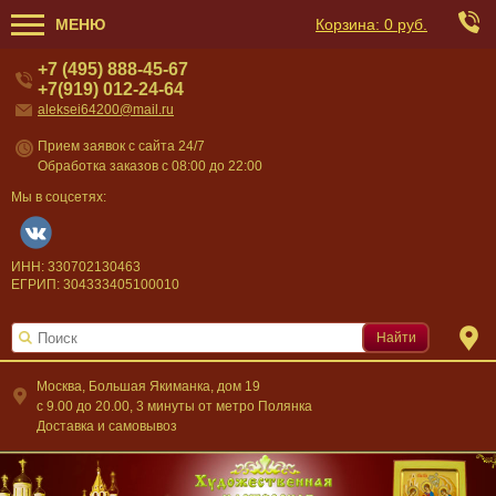
МЕНЮ
Корзина:
0 руб.
+7 (495) 888-45-67
+7(919) 012-24-64
aleksei64200@mail.ru
Прием заявок с сайта 24/7
Обработка заказов с 08:00 до 22:00
Мы в соцсетях:
ИНН: 330702130463
ЕГРИП: 304333405100010
Найти
Москва, Большая Якиманка, дом 19
c 9.00 до 20.00, 3 минуты от метро Полянка
Доставка и самовывоз