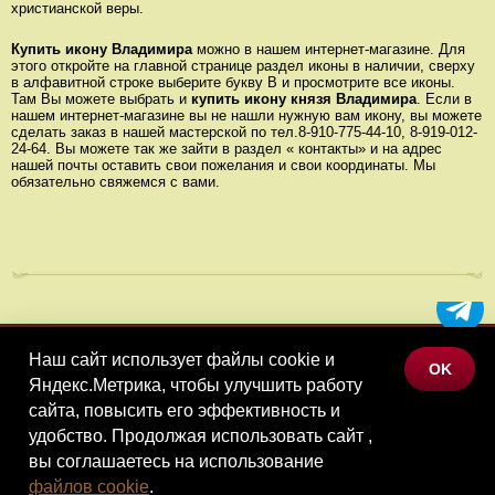
христианской веры.
Купить икону Владимира
можно в нашем интернет-магазине. Для
этого откройте на главной странице раздел иконы в наличии, сверху
в алфавитной строке выберите букву В и просмотрите все иконы.
Там Вы можете выбрать и
купить икону князя Владимира
. Если в
нашем интернет-магазине вы не нашли нужную вам икону, вы можете
сделать заказ в нашей мастерской по тел.8-910-775-44-10, 8-919-012-
24-64. Вы можете так же зайти в раздел « контакты» и на адрес
нашей почты оставить свои пожелания и свои координаты. Мы
обязательно свяжемся с вами.
Наш сайт использует файлы cookie и
МЕНЮ
OK
Яндекс.Метрика, чтобы улучшить работу
КАТАЛОГ ТОВАРОВ
сайта, повысить его эффективность и
КОНТАКТЫ
удобство. Продолжая использовать сайт ,
вы соглашаетесь на использование
©Наследие, 2026
файлов cookie
.