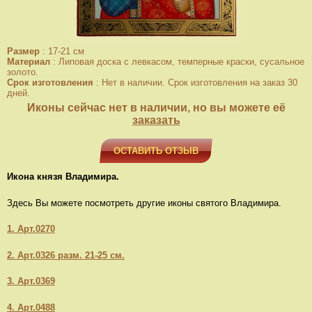
Размер
:
17-21 см
Материал
:
Липовая доска с левкасом, темперные краски, сусальное
золото.
Срок изготовления
:
Нет в наличии. Срок изготовления на заказ 30
дней.
Иконы сейчас нет в наличии, но вы можете её
заказать
ОСТАВИТЬ ОТЗЫВ
Икона князя Владимира.
Здесь Вы можете посмотреть другие иконы святого Владимира.
1. Арт.0270
2. Арт.0326 разм. 21-25 см.
3. Арт.0369
4. Арт.0488