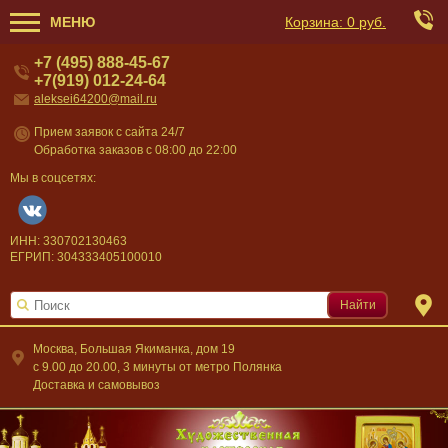
МЕНЮ
Корзина:
0 руб.
+7 (495) 888-45-67
+7(919) 012-24-64
aleksei64200@mail.ru
Прием заявок с сайта 24/7
Обработка заказов с 08:00 до 22:00
Мы в соцсетях:
ИНН: 330702130463
ЕГРИП: 304333405100010
Найти
Москва, Большая Якиманка, дом 19
c 9.00 до 20.00, 3 минуты от метро Полянка
Доставка и самовывоз