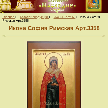
Главная
>
Каталог продукции
>
Иконы Святых
>
Икона София
Римская Арт.3358
Икона София Римская Арт.3358