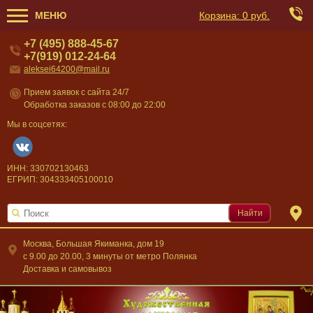
МЕНЮ
Корзина:
0 руб.
+7 (495) 888-45-67
+7(919) 012-24-64
aleksei64200@mail.ru
Прием заявок с сайта 24/7
Обработка заказов с 08:00 до 22:00
Мы в соцсетях:
ИНН: 330702130463
ЕГРИП: 304333405100010
Найти
Москва, Большая Якиманка, дом 19
c 9.00 до 20.00, 3 минуты от метро Полянка
Доставка и самовывоз