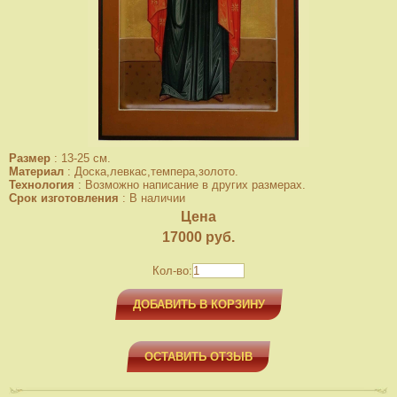
Размер
:
13-25 см.
Материал
:
Доска,левкас,темпера,золото.
Технология
:
Возможно написание в других размерах.
Срок изготовления
:
В наличии
Цена
17000
руб.
Кол-во:
ДОБАВИТЬ В КОРЗИНУ
ОСТАВИТЬ ОТЗЫВ