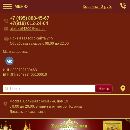
МЕНЮ
Корзина:
0 руб.
+7 (495) 888-45-67
+7(919) 012-24-64
aleksei64200@mail.ru
Прием заявок с сайта 24/7
Обработка заказов с 08:00 до 22:00
Мы в соцсетях:
ИНН: 330702130463
ЕГРИП: 304333405100010
Найти
Москва, Большая Якиманка, дом 19
c 9.00 до 20.00, 3 минуты от метро Полянка
Доставка и самовывоз