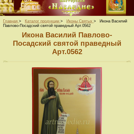
Главная
>
Каталог продукции
>
Иконы Святых
>
Икона Василий
Павлово-Посадский святой праведный Арт.0562
Икона Василий Павлово-
Посадский святой праведный
Арт.0562