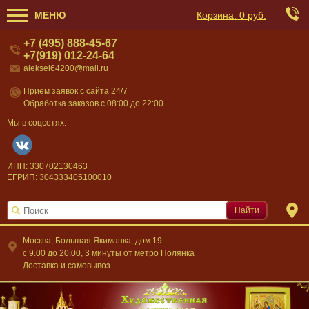
МЕНЮ
Корзина:
0 руб.
+7 (495) 888-45-67
+7(919) 012-24-64
aleksei64200@mail.ru
Прием заявок с сайта 24/7
Обработка заказов с 08:00 до 22:00
Мы в соцсетях:
ИНН: 330702130463
ЕГРИП: 304333405100010
Найти
Москва, Большая Якиманка, дом 19
c 9.00 до 20.00, 3 минуты от метро Полянка
Доставка и самовывоз