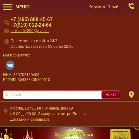
МЕНЮ
Корзина:
0 руб.
+7 (495) 888-45-67
+7(919) 012-24-64
aleksei64200@mail.ru
Прием заявок с сайта 24/7
Обработка заказов с 08:00 до 22:00
Мы в соцсетях:
ИНН: 330702130463
ЕГРИП: 304333405100010
Найти
Москва, Большая Якиманка, дом 19
c 9.00 до 20.00, 3 минуты от метро Полянка
Доставка и самовывоз