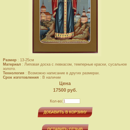
Размер
:
13-25см
Материал
:
Липовая доска с левкасом, темперные краски, сусальное
золото.
Технология
:
Возможно написание в других размерах.
Срок изготовления
:
В наличии
Цена
17500
руб.
Кол-во:
ДОБАВИТЬ В КОРЗИНУ
ОСТАВИТЬ ОТЗЫВ