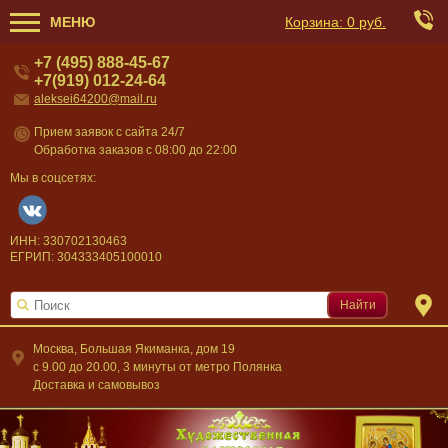
МЕНЮ
Корзина:
0 руб.
+7 (495) 888-45-67
+7(919) 012-24-64
aleksei64200@mail.ru
Прием заявок с сайта 24/7
Обработка заказов с 08:00 до 22:00
Мы в соцсетях:
ИНН: 330702130463
ЕГРИП: 304333405100010
Найти
Москва, Большая Якиманка, дом 19
c 9.00 до 20.00, 3 минуты от метро Полянка
Доставка и самовывоз