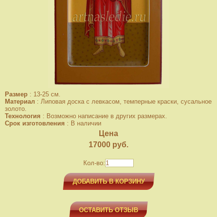
Размер
:
13-25 см.
Материал
:
Липовая доска с левкасом, темперные краски, сусальное
золото.
Технология
:
Возможно написание в других размерах.
Срок изготовления
:
В наличии
Цена
17000
руб.
Кол-во:
ДОБАВИТЬ В КОРЗИНУ
ОСТАВИТЬ ОТЗЫВ