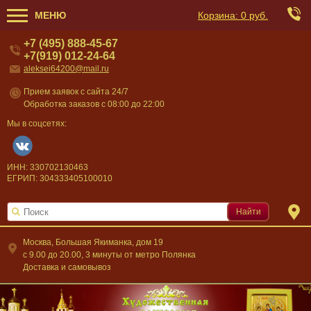
МЕНЮ
Корзина:
0 руб.
+7 (495) 888-45-67
+7(919) 012-24-64
aleksei64200@mail.ru
Прием заявок с сайта 24/7
Обработка заказов с 08:00 до 22:00
Мы в соцсетях:
ИНН: 330702130463
ЕГРИП: 304333405100010
Найти
Москва, Большая Якиманка, дом 19
c 9.00 до 20.00, 3 минуты от метро Полянка
Доставка и самовывоз