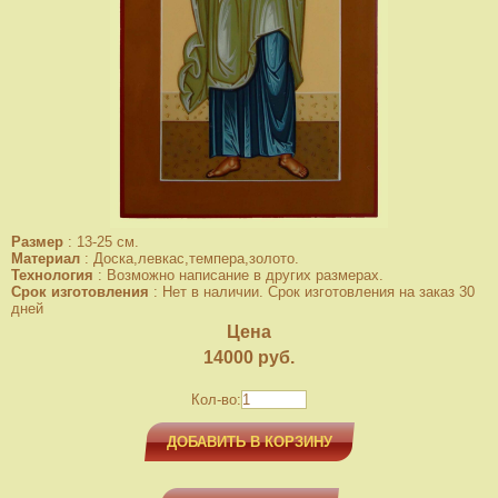
Размер
:
13-25 см.
Материал
:
Доска,левкас,темпера,золото.
Технология
:
Возможно написание в других размерах.
Срок изготовления
:
Нет в наличии. Срок изготовления на заказ 30
дней
Цена
14000
руб.
Кол-во:
ДОБАВИТЬ В КОРЗИНУ