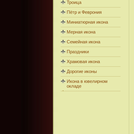
Троица
Пётр и Феврония
Миниатюрная икона
Мерная икона
Семейная икона
Праздники
Храмовая икона
Дорогие иконы
Икона в ювелирном
окладе