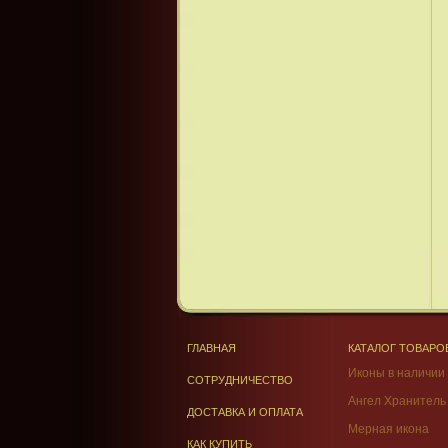
ГЛАВНАЯ
КАТАЛОГ ТОВАРО
Иконы в наличии
СОТРУДНИЧЕСТВО
Ангел Хранитель
ДОСТАВКА И ОПЛАТА
Мерная икона
КАК КУПИТЬ