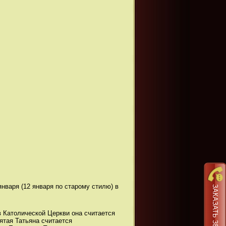
варя (12 января по старому стилю) в
ЗАКАЗАТЬ ЗВОНОК
в Католической Церкви она считается
ятая Татьяна считается