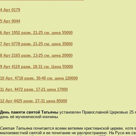
4 Арт 0179
5 Арт 0044
6 Арт 1952 разм. 21-25 см. цена 55000
7 Арт 0778 разм. 21-25 см. цена 35000
8 Арт 2165 разм. 13-25 см. цена 20000
9 Арт 4119 разм. 18-31 см. Цена 55000
10 Арт. 4718 разм. 30-40 см. цена 120000
11 Арт. 4472 разм. 17-21 цена 17000
12 Арт 4425 разм. 27-31 цена 85000
День памяти святой Татьяны
установлен Православной Церковью 25 ян
день её мученической кончины.
Святая Татьяна
почитается всеми ветвями христианской церкви, хотя 
малоизвестной святой и ее почитание не распространено. На Руси же св