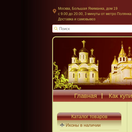
Москва, Большая Якиманка, дом 19
c 9.00 до 20.00, 3 минуты от метро Полянка
Доставка и самовывоз
Главная
Как купи
Каталог товаров
Иконы в наличии