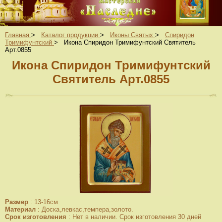
Главная
>
Каталог продукции
>
Иконы Святых
>
Спиридон
Тримифунтский
>
Икона Спиридон Тримифунтский Святитель
Арт.0855
Икона Спиридон Тримифунтский
Святитель Арт.0855
Размер
:
13-16см
Материал
:
Доска,левкас,темпера,золото.
Срок изготовления
:
Нет в наличии. Срок изготовления 30 дней