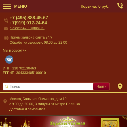
МЕНЮ
Корзина:
0 руб.
+7 (495) 888-45-67
+7(919) 012-24-64
aleksei64200@mail.ru
Прием заявок с сайта 24/7
Обработка заказов с 08:00 до 22:00
Мы в соцсетях:
ИНН: 330702130463
ЕГРИП: 304333405100010
Найти
Москва, Большая Якиманка, дом 19
c 9.00 до 20.00, 3 минуты от метро Полянка
Доставка и самовывоз