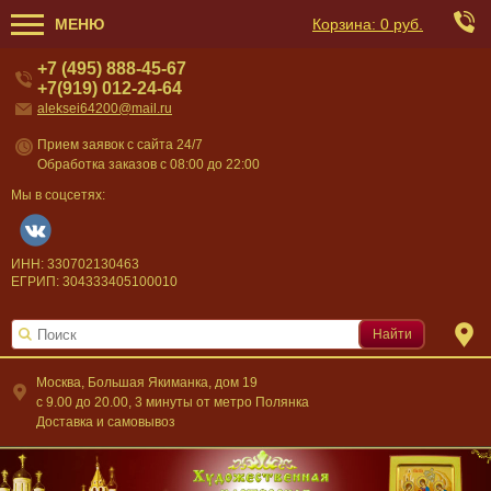
МЕНЮ
Корзина:
0 руб.
+7 (495) 888-45-67
+7(919) 012-24-64
aleksei64200@mail.ru
Прием заявок с сайта 24/7
Обработка заказов с 08:00 до 22:00
Мы в соцсетях:
ИНН: 330702130463
ЕГРИП: 304333405100010
Найти
Москва, Большая Якиманка, дом 19
c 9.00 до 20.00, 3 минуты от метро Полянка
Доставка и самовывоз