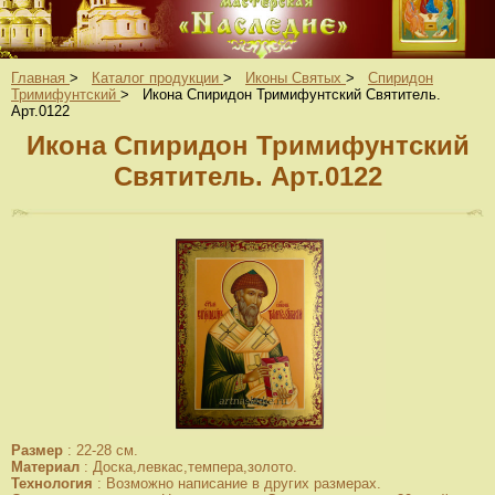
Главная
>
Каталог продукции
>
Иконы Святых
>
Спиридон
Тримифунтский
>
Икона Спиридон Тримифунтский Святитель.
Арт.0122
Икона Спиридон Тримифунтский
Святитель. Арт.0122
Размер
:
22-28 см.
Материал
:
Доска,левкас,темпера,золото.
Технология
:
Возможно написание в других размерах.