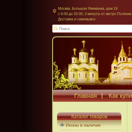
Москва, Большая Якиманка, дом 19
c 9.00 до 20.00, 3 минуты от метро Полянка
Доставка и самовывоз
Главная
Как купи
Каталог товаров
Иконы в наличии