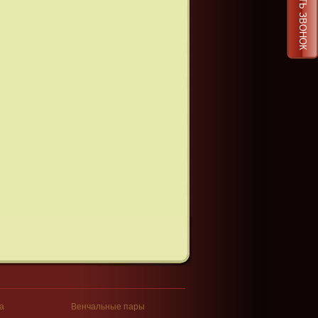
ЗАКАЗАТЬ ЗВОНОК
а
Венчальные пары