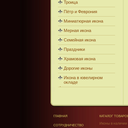
Троица
Пётр и Феврония
Миниатюрная икона
Мерная икона
Семейная икона
Праздники
Храмовая икона
Дорогие иконы
Икона в ювелирном
окладе
ГЛАВНАЯ
КАТАЛОГ ТОВАРО
Иконы в наличии
СОТРУДНИЧЕСТВО