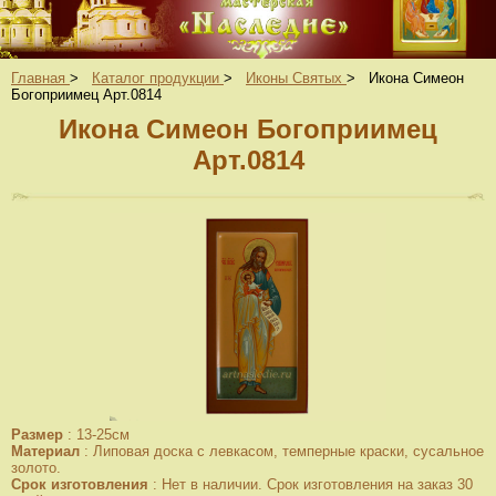
Главная
>
Каталог продукции
>
Иконы Святых
>
Икона Симеон
Богоприимец Арт.0814
Икона Симеон Богоприимец
Арт.0814
Размер
:
13-25см
Материал
:
Липовая доска с левкасом, темперные краски, сусальное
золото.
Срок изготовления
:
Нет в наличии. Срок изготовления на заказ 30