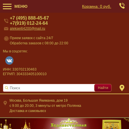
МЕНЮ
Корзина:
0 руб.
+7 (495) 888-45-67
+7(919) 012-24-64
aleksei64200@mail.ru
Прием заявок с сайта 24/7
Обработка заказов с 08:00 до 22:00
Мы в соцсетях:
ИНН: 330702130463
ЕГРИП: 304333405100010
Найти
Москва, Большая Якиманка, дом 19
c 9.00 до 20.00, 3 минуты от метро Полянка
Доставка и самовывоз