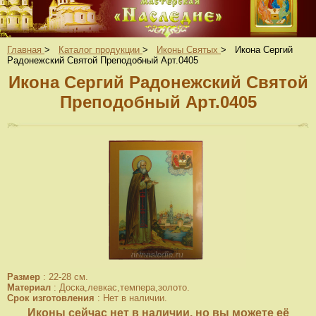
Главная
>
Каталог продукции
>
Иконы Святых
>
Икона Сергий
Радонежский Святой Преподобный Арт.0405
Икона Сергий Радонежский Святой
Преподобный Арт.0405
Размер
:
22-28 см.
Материал
:
Доска,левкас,темпера,золото.
Срок изготовления
:
Нет в наличии.
Иконы сейчас нет в наличии, но вы можете её