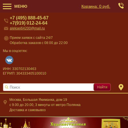
МЕНЮ
Корзина:
0 руб.
+7 (495) 888-45-67
+7(919) 012-24-64
aleksei64200@mail.ru
Прием заявок с сайта 24/7
Обработка заказов с 08:00 до 22:00
Мы в соцсетях:
ИНН: 330702130463
ЕГРИП: 304333405100010
Найти
Москва, Большая Якиманка, дом 19
c 9.00 до 20.00, 3 минуты от метро Полянка
Доставка и самовывоз