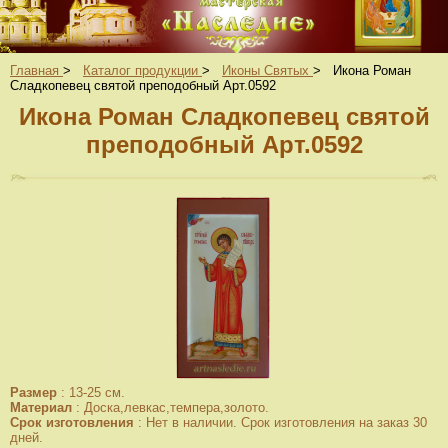
Главная
>
Каталог продукции
>
Иконы Святых
>
Икона Роман
Сладкопевец святой преподобный Арт.0592
Икона Роман Сладкопевец святой
преподобный Арт.0592
Размер
:
13-25 см.
Материал
:
Доска,левкас,темпера,золото.
Срок изготовления
:
Нет в наличии. Срок изготовления на заказ 30
дней.