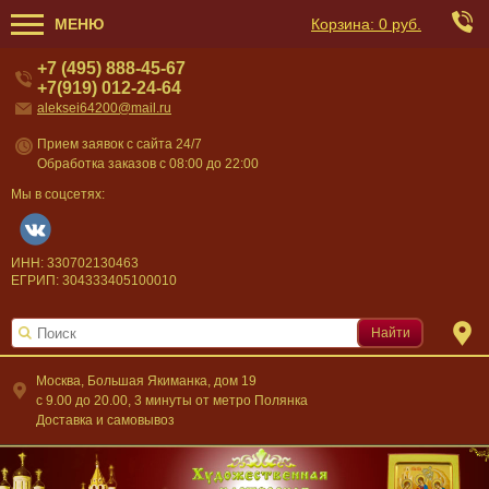
МЕНЮ
Корзина:
0 руб.
+7 (495) 888-45-67
+7(919) 012-24-64
aleksei64200@mail.ru
Прием заявок с сайта 24/7
Обработка заказов с 08:00 до 22:00
Мы в соцсетях:
ИНН: 330702130463
ЕГРИП: 304333405100010
Найти
Москва, Большая Якиманка, дом 19
c 9.00 до 20.00, 3 минуты от метро Полянка
Доставка и самовывоз