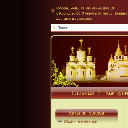
Москва, Большая Якиманка, дом 19
c 9.00 до 20.00, 3 минуты от метро Полянка
Доставка и самовывоз
Главная
Как купи
Каталог товаров
Иконы в наличии