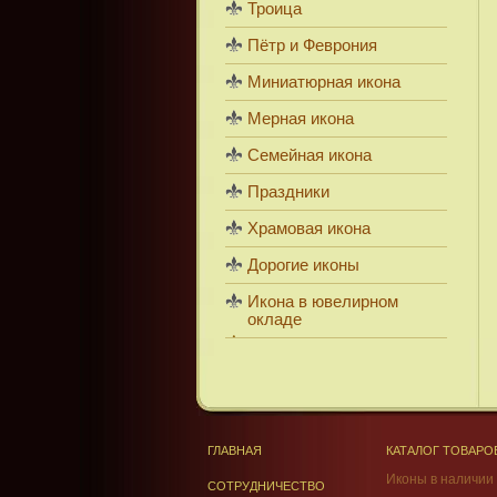
Троица
Пётр и Феврония
Миниатюрная икона
Мерная икона
Семейная икона
Праздники
Храмовая икона
Дорогие иконы
Икона в ювелирном
окладе
ГЛАВНАЯ
КАТАЛОГ ТОВАРО
Иконы в наличии
СОТРУДНИЧЕСТВО