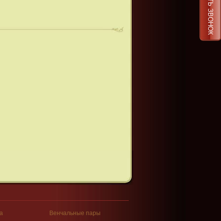
ЗАКАЗАТЬ ЗВОНОК
а
Венчальные пары