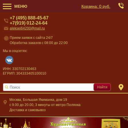
МЕНЮ
Корзина:
0 руб.
+7 (495) 888-45-67
+7(919) 012-24-64
aleksei64200@mail.ru
Прием заявок с сайта 24/7
Обработка заказов с 08:00 до 22:00
Мы в соцсетях:
ИНН: 330702130463
ЕГРИП: 304333405100010
Найти
Москва, Большая Якиманка, дом 19
c 9.00 до 20.00, 3 минуты от метро Полянка
Доставка и самовывоз