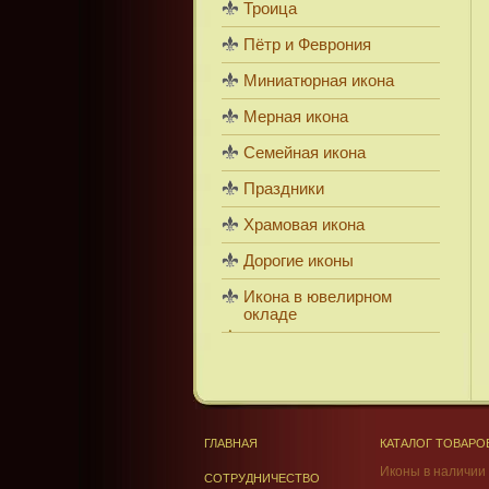
Троица
Пётр и Феврония
Миниатюрная икона
Мерная икона
Семейная икона
Праздники
Храмовая икона
Дорогие иконы
Икона в ювелирном
окладе
ГЛАВНАЯ
КАТАЛОГ ТОВАРО
Иконы в наличии
СОТРУДНИЧЕСТВО