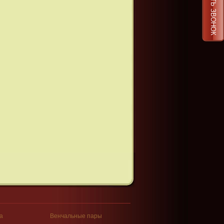
ЗАКАЗАТЬ ЗВОНОК
а
Венчальные пары