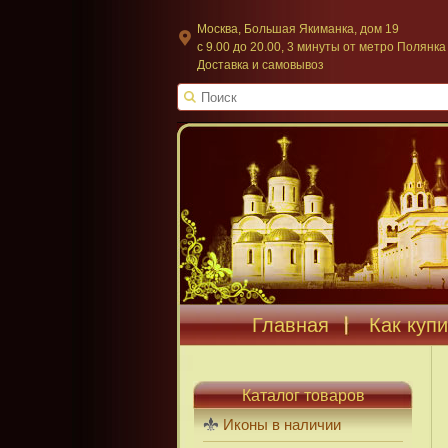
Москва, Большая Якиманка, дом 19
c 9.00 до 20.00, 3 минуты от метро Полянка
Доставка и самовывоз
Главная
Как купи
Каталог товаров
Иконы в наличии