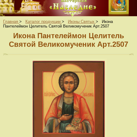
Главная
>
Каталог продукции
>
Иконы Святых
>
Икона
Пантелеймон Целитель Святой Великомученик Арт.2507
Икона Пантелеймон Целитель
Святой Великомученик Арт.2507