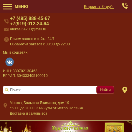
МЕНЮ
Корзина:
0 руб.
+7 (495) 888-45-67
+7(919) 012-24-64
aleksei64200@mail.ru
Прием заявок с сайта 24/7
Обработка заказов с 08:00 до 22:00
Мы в соцсетях:
ИНН: 330702130463
ЕГРИП: 304333405100010
Найти
Москва, Большая Якиманка, дом 19
c 9.00 до 20.00, 3 минуты от метро Полянка
Доставка и самовывоз