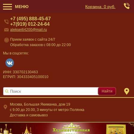
МЕНЮ
Корзина:
0 руб.
+7 (495) 888-45-67
+7(919) 012-24-64
aleksei64200@mail.ru
Прием заявок с сайта 24/7
Обработка заказов с 08:00 до 22:00
Мы в соцсетях:
ИНН: 330702130463
ЕГРИП: 304333405100010
Найти
Москва, Большая Якиманка, дом 19
c 9.00 до 20.00, 3 минуты от метро Полянка
Доставка и самовывоз