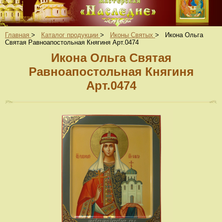
Главная
>
Каталог продукции
>
Иконы Святых
>
Икона Ольга
Святая Равноапостольная Княгиня Арт.0474
Икона Ольга Святая
Равноапостольная Княгиня
Арт.0474