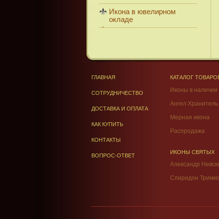
Икона в ювелирном
окладе
ГЛАВНАЯ
КАТАЛОГ ТОВАРО
Иконы в наличии
СОТРУДНИЧЕСТВО
Ангел Хранитель
ДОСТАВКА И ОПЛАТА
Мерная икона
КАК КУПИТЬ
Распродажа
КОНТАКТЫ
ИКОНЫ СВЯТЫХ
ВОПРОС-ОТВЕТ
Александр Невск
Спиридон Трими