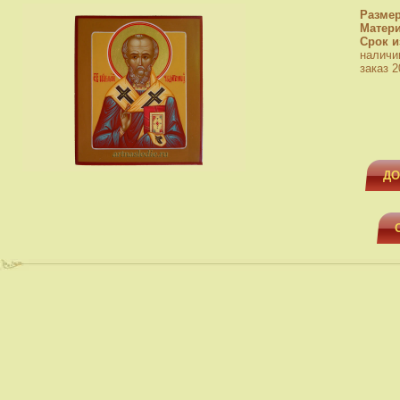
Разме
Матер
Срок и
наличи
заказ 2
ДО