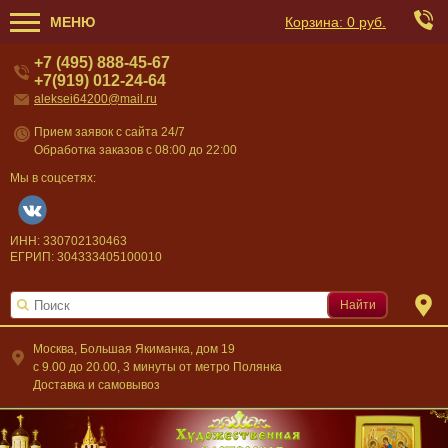
МЕНЮ
Корзина:
0 руб.
+7 (495) 888-45-67
+7(919) 012-24-64
aleksei64200@mail.ru
Прием заявок с сайта 24/7
Обработка заказов с 08:00 до 22:00
Мы в соцсетях:
ИНН: 330702130463
ЕГРИП: 304333405100010
Найти
Москва, Большая Якиманка, дом 19
c 9.00 до 20.00, 3 минуты от метро Полянка
Доставка и самовывоз