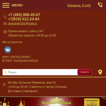
МЕНЮ
Корзина:
0 руб.
+7 (495) 888-45-67
+7(919) 012-24-64
aleksei64200@mail.ru
Прием заявок с сайта 24/7
Обработка заказов с 08:00 до 22:00
Мы в соцсетях:
ИНН: 330702130463
ЕГРИП: 304333405100010
Найти
Москва, Большая Якиманка, дом 19
c 9.00 до 20.00, 3 минуты от метро Полянка
Доставка и самовывоз