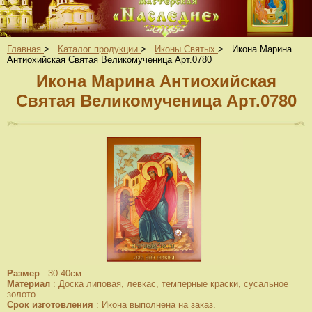
Главная
>
Каталог продукции
>
Иконы Святых
>
Икона Марина
Антиохийская Святая Великомученица Арт.0780
Икона Марина Антиохийская
Святая Великомученица Арт.0780
Размер
:
30-40см
Материал
:
Доска липовая, левкас, темперные краски, сусальное
золото.
Срок изготовления
:
Икона выполнена на заказ.