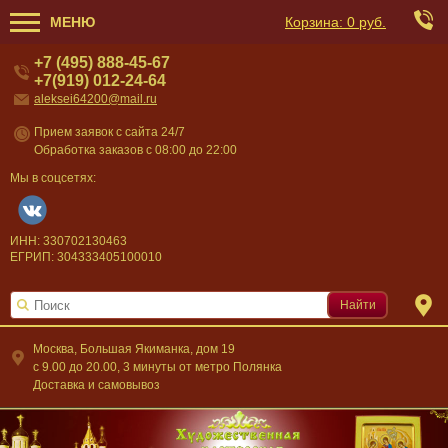
МЕНЮ
Корзина:
0 руб.
+7 (495) 888-45-67
+7(919) 012-24-64
aleksei64200@mail.ru
Прием заявок с сайта 24/7
Обработка заказов с 08:00 до 22:00
Мы в соцсетях:
ИНН: 330702130463
ЕГРИП: 304333405100010
Найти
Москва, Большая Якиманка, дом 19
c 9.00 до 20.00, 3 минуты от метро Полянка
Доставка и самовывоз