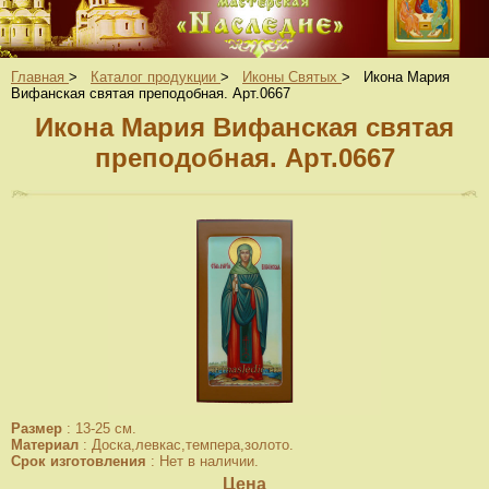
Главная
>
Каталог продукции
>
Иконы Святых
>
Икона Мария
Вифанская святая преподобная. Арт.0667
Икона Мария Вифанская святая
преподобная. Арт.0667
Размер
:
13-25 см.
Материал
:
Доска,левкас,темпера,золото.
Срок изготовления
:
Нет в наличии.
Цена