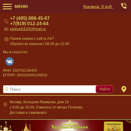
МЕНЮ
Корзина:
0 руб.
+7 (495) 888-45-67
+7(919) 012-24-64
aleksei64200@mail.ru
Прием заявок с сайта 24/7
Обработка заказов с 08:00 до 22:00
Мы в соцсетях:
ИНН: 330702130463
ЕГРИП: 304333405100010
Найти
Москва, Большая Якиманка, дом 19
c 9.00 до 20.00, 3 минуты от метро Полянка
Доставка и самовывоз