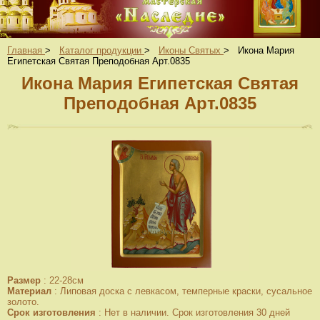
Главная
>
Каталог продукции
>
Иконы Святых
>
Икона Мария
Египетская Святая Преподобная Арт.0835
Икона Мария Египетская Святая
Преподобная Арт.0835
Размер
:
22-28см
Материал
:
Липовая доска с левкасом, темперные краски, сусальное
золото.
Срок изготовления
:
Нет в наличии. Срок изготовления 30 дней