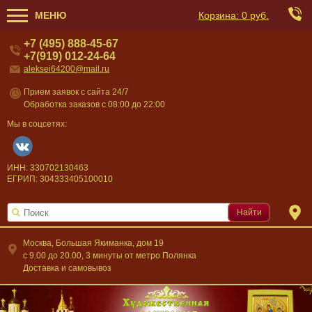
МЕНЮ
Корзина:
0 руб.
+7 (495) 888-45-67
+7(919) 012-24-64
aleksei64200@mail.ru
Прием заявок с сайта 24/7
Обработка заказов с 08:00 до 22:00
Мы в соцсетях:
ИНН: 330702130463
ЕГРИП: 304333405100010
Найти
Москва, Большая Якиманка, дом 19
c 9.00 до 20.00, 3 минуты от метро Полянка
Доставка и самовывоз