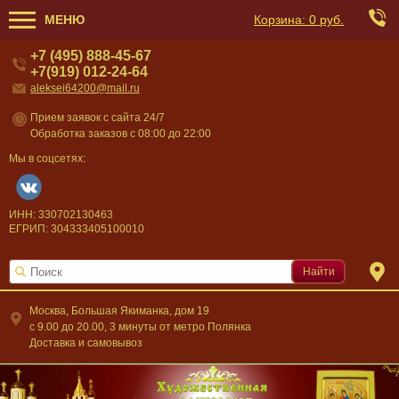
МЕНЮ
Корзина:
0 руб.
+7 (495) 888-45-67
+7(919) 012-24-64
aleksei64200@mail.ru
Прием заявок с сайта 24/7
Обработка заказов с 08:00 до 22:00
Мы в соцсетях:
ИНН: 330702130463
ЕГРИП: 304333405100010
Найти
Москва, Большая Якиманка, дом 19
c 9.00 до 20.00, 3 минуты от метро Полянка
Доставка и самовывоз