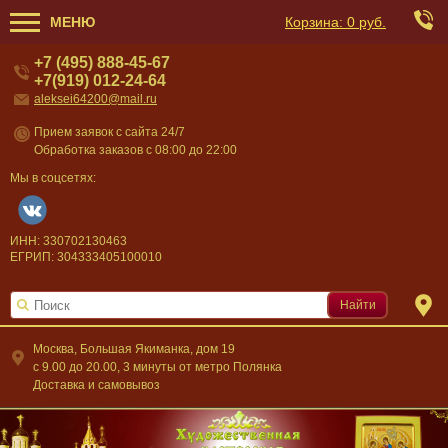
МЕНЮ
Корзина:
0 руб.
+7 (495) 888-45-67
+7(919) 012-24-64
aleksei64200@mail.ru
Прием заявок с сайта 24/7
Обработка заказов с 08:00 до 22:00
Мы в соцсетях:
ИНН: 330702130463
ЕГРИП: 304333405100010
Найти
Москва, Большая Якиманка, дом 19
c 9.00 до 20.00, 3 минуты от метро Полянка
Доставка и самовывоз