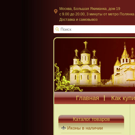
Москва, Большая Якиманка, дом 19
c 9.00 до 20.00, 3 минуты от метро Полянка
Доставка и самовывоз
Главная
Как купи
Каталог товаров
Иконы в наличии