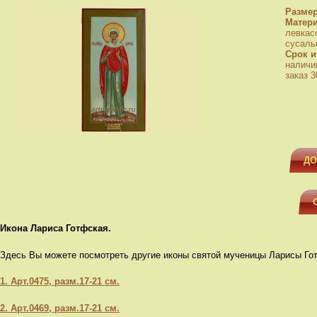
Разме
Матер
левкас
сусаль
Срок и
наличи
заказ 3
ДО
Икона Лариса Готфская.
Здесь Вы можете посмотреть другие иконы святой мученицы Ларисы Го
1. Арт.0475, разм.17-21 см.
2. Арт.0469, разм.17-21 см.