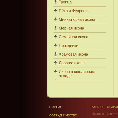
Троица
Пётр и Феврония
Миниатюрная икона
Мерная икона
Семейная икона
Праздники
Храмовая икона
Дорогие иконы
Икона в ювелирном
окладе
ГЛАВНАЯ
КАТАЛОГ ТОВАРО
Иконы в наличии
СОТРУДНИЧЕСТВО