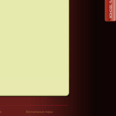
ЗАКАЗАТЬ ЗВОНОК
а
Венчальные пары