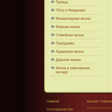
Троица
Пётр и Феврония
Миниатюрная икона
Мерная икона
Семейная икона
Праздники
Храмовая икона
Дорогие иконы
Икона в ювелирном
окладе
ГЛАВНАЯ
КАТАЛОГ ТОВАРО
Иконы в наличии
СОТРУДНИЧЕСТВО