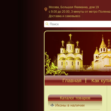
Москва, Большая Якиманка, дом 19
c 9.00 до 20.00, 3 минуты от метро Полянка
Доставка и самовывоз
Главная
Как купи
Каталог товаров
Иконы в наличии