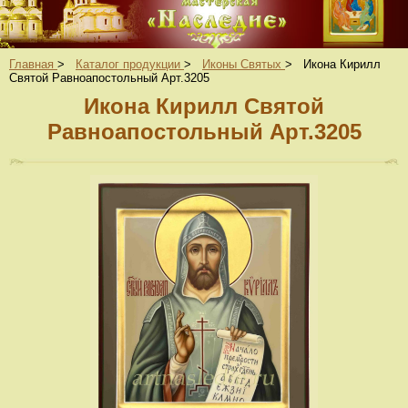
Главная
>
Каталог продукции
>
Иконы Святых
>
Икона Кирилл
Святой Равноапостольный Арт.3205
Икона Кирилл Святой
Равноапостольный Арт.3205