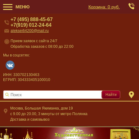
МЕНЮ
Корзина:
0 руб.
+7 (495) 888-45-67
+7(919) 012-24-64
aleksei64200@mail.ru
Прием заявок с сайта 24/7
Обработка заказов с 08:00 до 22:00
Мы в соцсетях:
ИНН: 330702130463
ЕГРИП: 304333405100010
Найти
Москва, Большая Якиманка, дом 19
c 9.00 до 20.00, 3 минуты от метро Полянка
Доставка и самовывоз