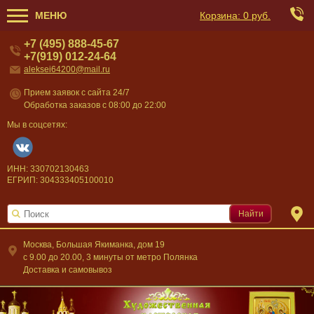
МЕНЮ
Корзина:
0 руб.
+7 (495) 888-45-67
+7(919) 012-24-64
aleksei64200@mail.ru
Прием заявок с сайта 24/7
Обработка заказов с 08:00 до 22:00
Мы в соцсетях:
ИНН: 330702130463
ЕГРИП: 304333405100010
Найти
Москва, Большая Якиманка, дом 19
c 9.00 до 20.00, 3 минуты от метро Полянка
Доставка и самовывоз