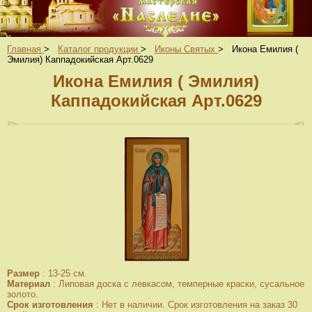
Главная
>
Каталог продукции
>
Иконы Святых
>
Икона Емилия (
Эмилия) Каппадокийская Арт.0629
Икона Емилия ( Эмилия)
Каппадокийская Арт.0629
Размер
:
13-25 см.
Материал
:
Липовая доска с левкасом, темперные краски, сусальное
золото.
Срок изготовления
:
Нет в наличии. Срок изготовления на заказ 30