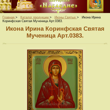
Главная
>
Каталог продукции
>
Иконы Святых
>
Икона Ирина
Коринфская Святая Мученица Арт.0383.
Икона Ирина Коринфская Святая
Мученица Арт.0383.