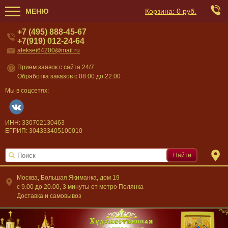
МЕНЮ
Корзина:
0 руб.
+7 (495) 888-45-67
+7(919) 012-24-64
aleksei64200@mail.ru
Прием заявок с сайта 24/7
Обработка заказов с 08:00 до 22:00
Мы в соцсетях:
ИНН: 330702130463
ЕГРИП: 304333405100010
Найти
Москва, Большая Якиманка, дом 19
c 9.00 до 20.00, 3 минуты от метро Полянка
Доставка и самовывоз